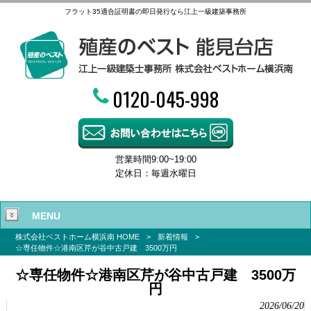
フラット35適合証明書の即日発行なら江上一級建築事務所
0120-045-998
営業時間9:00~19:00
定休日：毎週水曜日
MENU
株式会社ベストホーム横浜南 HOME
>
新着情報
>
☆専任物件☆港南区芹が谷中古戸建 3500万円
☆専任物件☆港南区芹が谷中古戸建 3500万
円
2026/06/20