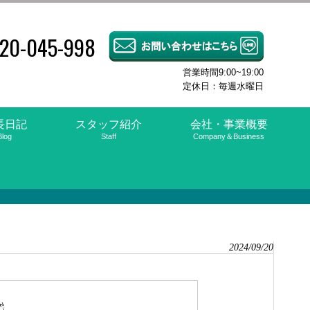
20-045-998
営業時間9:00~19:00
定休日：毎週水曜日
長日記
スタッフ紹介
会社・事業概要
Blog
Staff
Company＆Business
2024/09/20