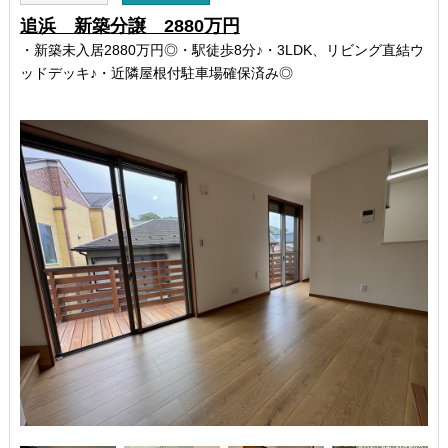
追浜 新築分譲 2880万円
・新築未入居2880万円◎・駅徒歩8分♪・3LDK、リビング直結ウ
ッドデッキ♪・近隣屋根付駐車場確保済み◎