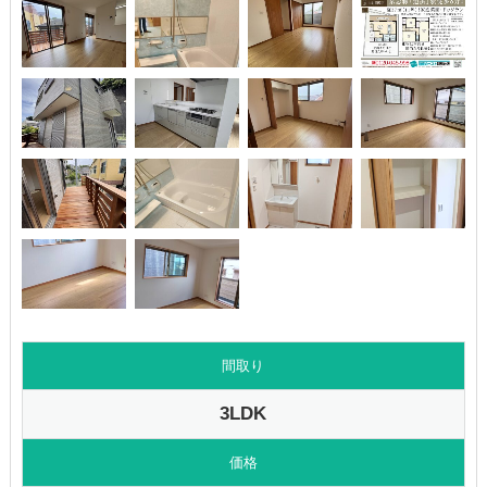
間取り
3LDK
価格