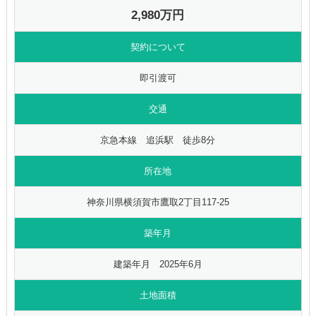
2,980万円
契約について
即引渡可
交通
京急本線 追浜駅 徒歩8分
所在地
神奈川県横須賀市鷹取2丁目117-25
築年月
建築年月 2025年6月
土地面積