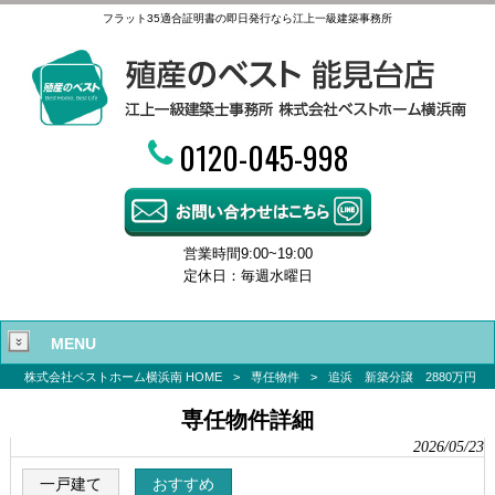
フラット35適合証明書の即日発行なら江上一級建築事務所
0120-045-998
営業時間9:00~19:00
定休日：毎週水曜日
MENU
株式会社ベストホーム横浜南 HOME
>
専任物件
>
追浜 新築分譲 2880万円
専任物件詳細
2026/05/23
一戸建て
おすすめ