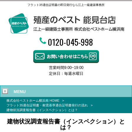
フラット35適合証明書の即日発行なら江上一級建築事務所
0120-045-998
営業時間9:00~19:00
定休日：毎週水曜日
MENU
株式会社ベストホーム横浜南 HOME
>
フラット35適合証明書・耐震基準適合証明書発行の流れ
>
建物状況調査報告書（インスペクション）とは？
建物状況調査報告書（インスペクション）と
は？