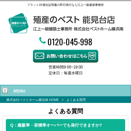
フラット35適合証明書の即日発行なら江上一級建築事務所
0120-045-998
営業時間9:00~19:00
定休日：毎週水曜日
MENU
株式会社ベストホーム横浜南 HOME
>
よくある質問
よくある質問
Q：建蔽率・容積率オーバーでも発行できますか?