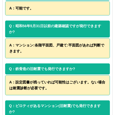
A：可能です。
Q：昭和56年5月31日以前の建築確認ですが発行できます
か?
A：マンション:各階平面図、戸建て:平面図があれば判断で
きます。
Q：鉄骨造の旧耐震でも発行できますか?
A：設定図書が残っていれば可能性はございます。ない場合
は耐震診断が必要です。
Q：ピロティがあるマンション(旧耐震)でも発行できます
か?