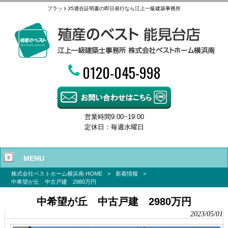
フラット35適合証明書の即日発行なら江上一級建築事務所
0120-045-998
営業時間9:00~19:00
定休日：毎週水曜日
MENU
株式会社ベストホーム横浜南 HOME
>
新着情報
>
中希望が丘 中古戸建 2980万円
中希望が丘 中古戸建 2980万円
2023/05/01