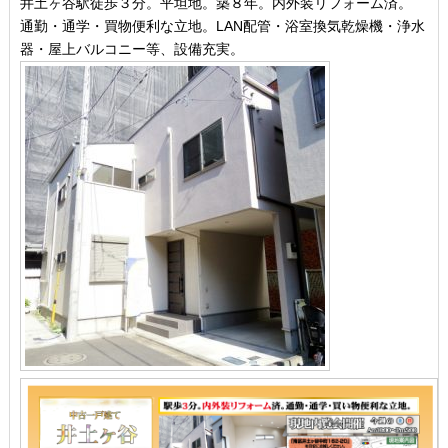
井土ヶ谷駅徒歩３分。平坦地。築８年。内外装リフォーム済。
通勤・通学・買物便利な立地。LAN配管・浴室換気乾燥機・浄水
器・屋上バルコニー等、設備充実。