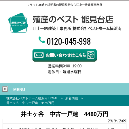
フラット35適合証明書の即日発行なら江上一級建築事務所
0120-045-998
営業時間9:00~19:00
定休日：毎週水曜日
MENU
株式会社ベストホーム横浜南 HOME
>
新着情報
>
井土ヶ谷 中古一戸建 4480万円
井土ヶ谷 中古一戸建 4480万円
2019/12/09