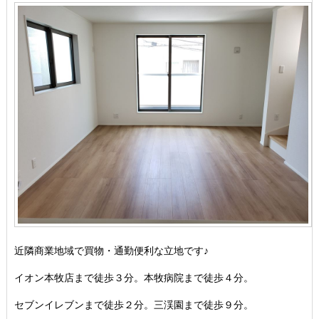
近隣商業地域で買物・通勤便利な立地です♪
イオン本牧店まで徒歩３分。本牧病院まで徒歩４分。
セブンイレブンまで徒歩２分。三渓園まで徒歩９分。