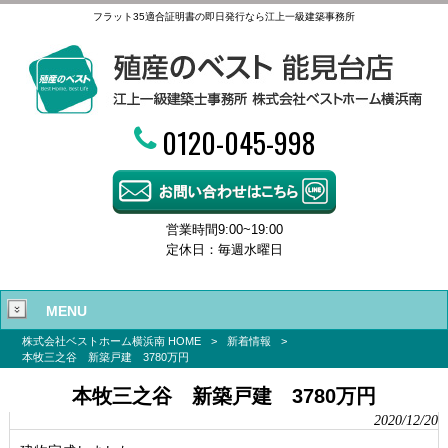
フラット35適合証明書の即日発行なら江上一級建築事務所
0120-045-998
営業時間9:00~19:00
定休日：毎週水曜日
MENU
株式会社ベストホーム横浜南 HOME
>
新着情報
>
本牧三之谷 新築戸建 3780万円
本牧三之谷 新築戸建 3780万円
2020/12/20