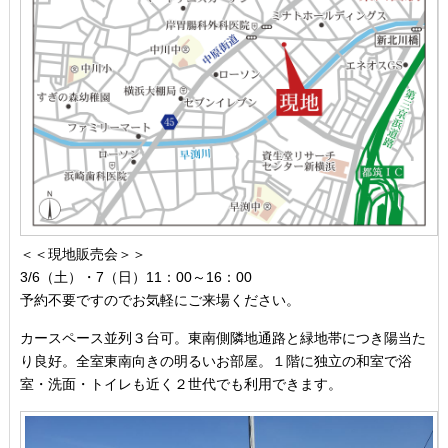
＜＜現地販売会＞＞
3/6（土）・7（日）11：00～16：00
予約不要ですのでお気軽にご来場ください。
カースペース並列３台可。東南側隣地通路と緑地帯につき陽当た
り良好。全室東南向きの明るいお部屋。１階に独立の和室で浴
室・洗面・トイレも近く２世代でも利用できます。