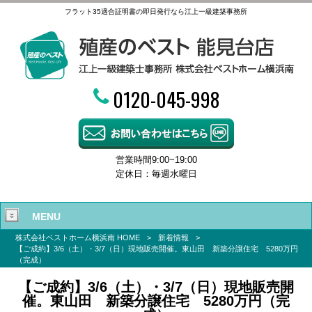
フラット35適合証明書の即日発行なら江上一級建築事務所
0120-045-998
営業時間9:00~19:00
定休日：毎週水曜日
MENU
株式会社ベストホーム横浜南 HOME
>
新着情報
>
【ご成約】3/6（土）・3/7（日）現地販売開催。東山田 新築分譲住宅 5280万円
（完成）
【ご成約】3/6（土）・3/7（日）現地販売開
催。東山田 新築分譲住宅 5280万円（完