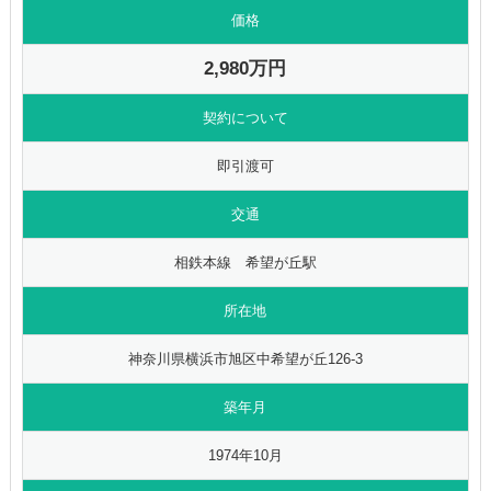
価格
2,980万円
契約について
即引渡可
交通
相鉄本線 希望が丘駅
所在地
神奈川県横浜市旭区中希望が丘126-3
築年月
1974年10月