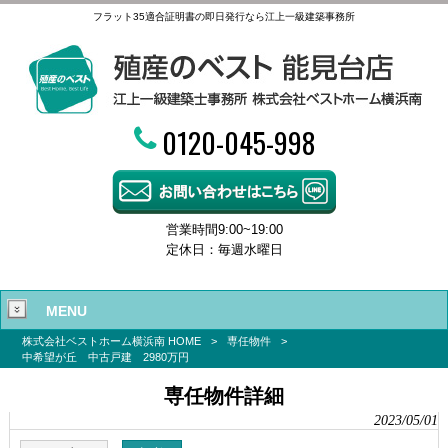
フラット35適合証明書の即日発行なら江上一級建築事務所
0120-045-998
営業時間9:00~19:00
定休日：毎週水曜日
MENU
株式会社ベストホーム横浜南 HOME
>
専任物件
>
中希望が丘 中古戸建 2980万円
専任物件詳細
2023/05/01