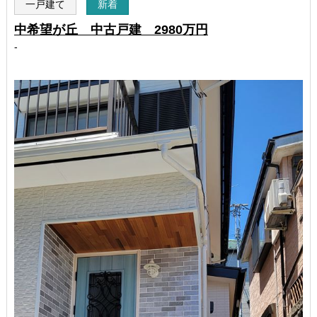
一戸建て
新着
中希望が丘 中古戸建 2980万円
-