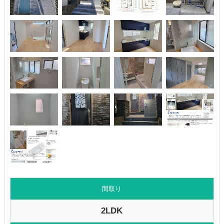
間取り
2LDK