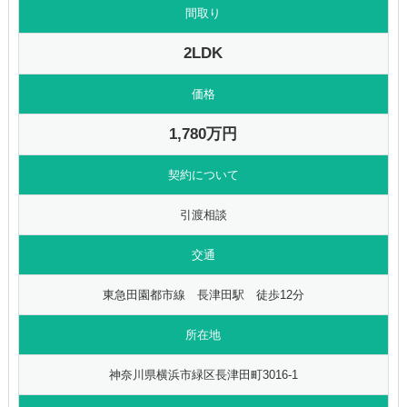
間取り
2LDK
価格
1,780万円
契約について
引渡相談
交通
東急田園都市線 長津田駅 徒歩12分
所在地
神奈川県横浜市緑区長津田町3016-1