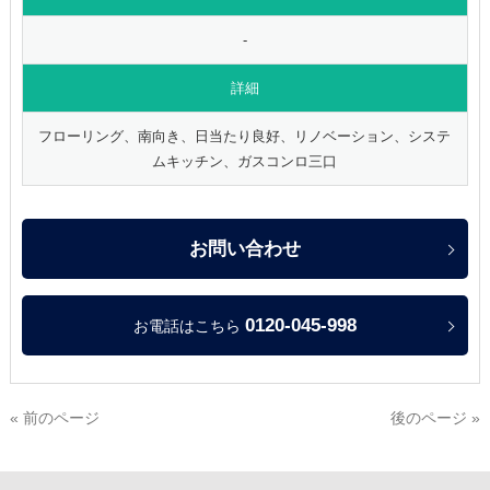
-
詳細
フローリング、南向き、日当たり良好、リノベーション、システ
ムキッチン、ガスコンロ三口
お問い合わせ
0120-045-998
お電話はこちら
« 前のページ
後のページ »