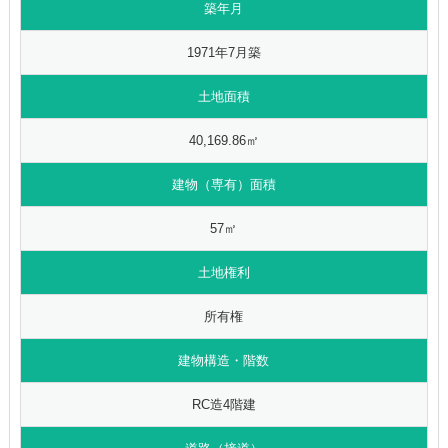
築年月
1971年7月築
土地面積
40,169.86㎡
建物（専有）面積
57㎡
土地権利
所有権
建物構造・階数
RC造4階建