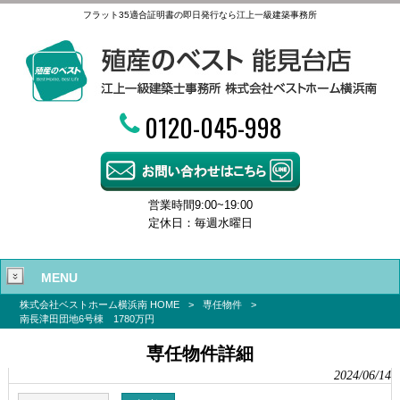
フラット35適合証明書の即日発行なら江上一級建築事務所
0120-045-998
営業時間9:00~19:00
定休日：毎週水曜日
MENU
株式会社ベストホーム横浜南 HOME
>
専任物件
>
南長津田団地6号棟 1780万円
専任物件詳細
2024/06/14