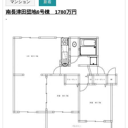
マンション
新着
南長津田団地6号棟 1780万円
-