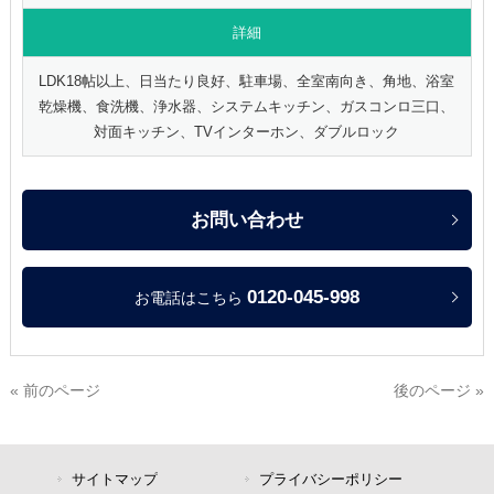
詳細
LDK18帖以上、日当たり良好、駐車場、全室南向き、角地、浴室
乾燥機、食洗機、浄水器、システムキッチン、ガスコンロ三口、
対面キッチン、TVインターホン、ダブルロック
お問い合わせ
0120-045-998
お電話はこちら
« 前のページ
後のページ »
サイトマップ
プライバシーポリシー