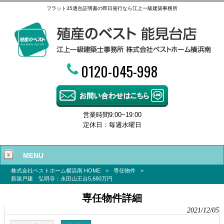
フラット35適合証明書の即日発行なら江上一級建築事務所
0120-045-998
営業時間9:00~19:00
定休日：毎週水曜日
MENU
株式会社ベストホーム横浜南 HOME
>
専任物件
>
新築戸建 弘明寺：永田山王台5,680万円
専任物件詳細
2021/12/05