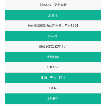
京急本線 弘明寺駅
所在地
神奈川県横浜市南区永田山王台31-31
築年月
完成予定2022年４月
土地面積
160.13㎡
建物（専有）面積
101.65
土地権利