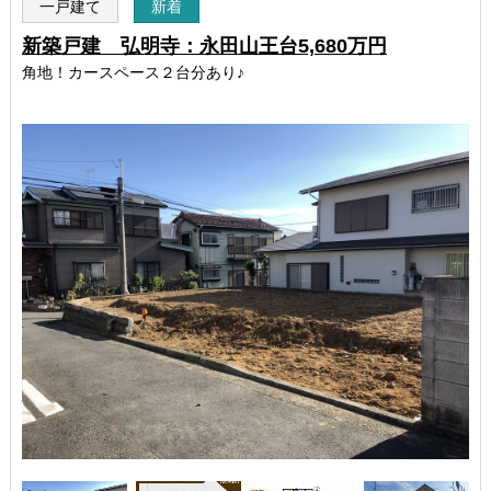
一戸建て
新着
新築戸建 弘明寺：永田山王台5,680万円
角地！カースペース２台分あり♪