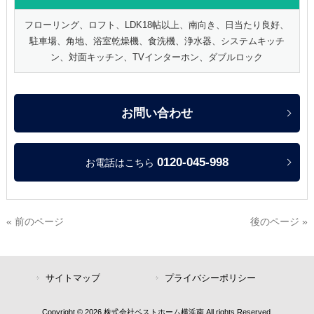
フローリング、ロフト、LDK18帖以上、南向き、日当たり良好、
駐車場、角地、浴室乾燥機、食洗機、浄水器、システムキッチ
ン、対面キッチン、TVインターホン、ダブルロック
お問い合わせ
0120-045-998
お電話はこちら
« 前のページ
後のページ »
サイトマップ
プライバシーポリシー
Copyright © 2026 株式会社ベストホーム横浜南 All rights Reserved.