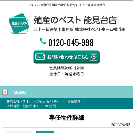
フラット35適合証明書の即日発行なら江上一級建築事務所
0120-045-998
営業時間9:00~19:00
定休日：毎週水曜日
MENU
株式会社ベストホーム横浜南 HOME
>
専任物件
>
本郷台駅 新築戸建て 5780万円
専任物件詳細
2022/04/02