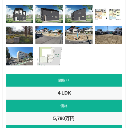
間取り
４LDK
価格
5,780万円