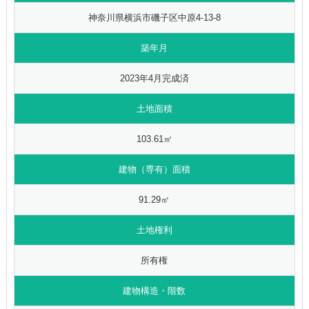
神奈川県横浜市磯子区中原4-13-8
築年月
2023年4月完成済
土地面積
103.61㎡
建物（専有）面積
91.29㎡
土地権利
所有権
建物構造・階数