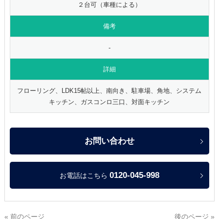
２台可（車種による）
備考
-
詳細
フローリング、LDK15帖以上、南向き、駐車場、角地、システム
キッチン、ガスコンロ三口、対面キッチン
お問い合わせ
0120-045-998
お電話はこちら
« 前のページ
後のページ »