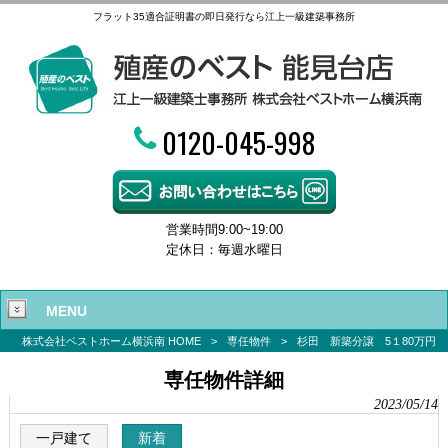
フラット35適合証明書の即日発行なら江上一級建築事務所
0120-045-998
営業時間9:00~19:00
定休日：毎週水曜日
MENU
株式会社ベストホーム横浜南 HOME
>
専任物件
>
杉田 新築分譲 5１80万円
専任物件詳細
2023/05/14
一戸建て
新着