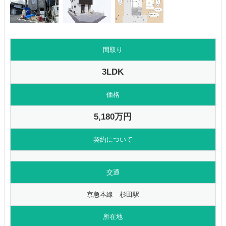
間取り
3LDK
価格
5,180万円
契約について
交通
京急本線 杉田駅
所在地