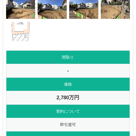
間取り
-
価格
2,780万円
契約について
即引渡可