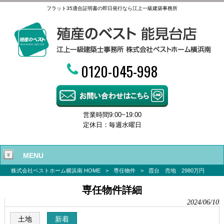
フラット35適合証明書の即日発行なら江上一級建築事務所
0120-045-998
営業時間9:00~19:00
定休日：毎週水曜日
MENU
株式会社ベストホーム横浜南 HOME
>
専任物件
>
霞台 売地 2980万円
専任物件詳細
2024/06/10
土地
新着