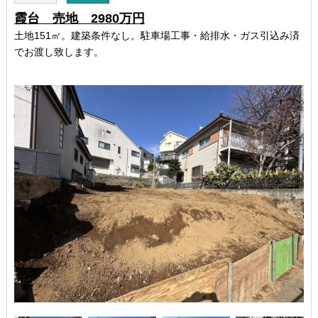
霞台 売地 2980万円
土地151㎡。建築条件なし。駐車場工事・給排水・ガス引込み済
でお渡し致します。