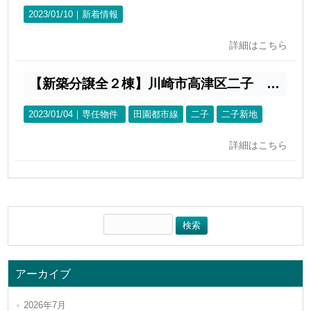
2023/01/10｜
新着情報
詳細はこちら
【新築分譲全２棟】川崎市高津区二子 新築戸建
2023/01/04｜
専任物件
田園都市線
二子
二子新地
詳細はこちら
アーカイブ
2026年7月