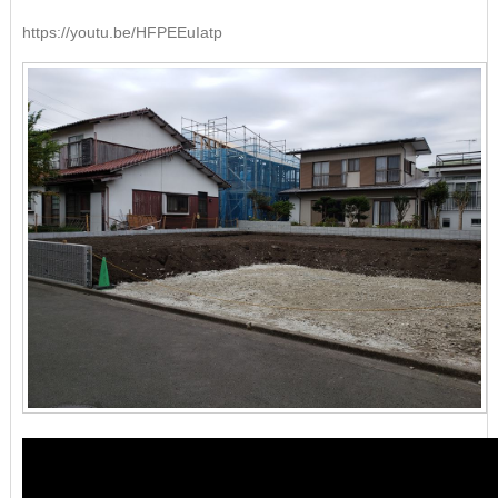
https://youtu.be/HFPEEuIatp