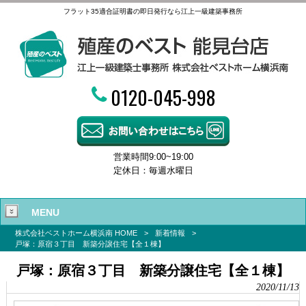
フラット35適合証明書の即日発行なら江上一級建築事務所
0120-045-998
営業時間9:00~19:00
定休日：毎週水曜日
MENU
株式会社ベストホーム横浜南 HOME
>
新着情報
>
戸塚：原宿３丁目 新築分譲住宅【全１棟】
戸塚：原宿３丁目 新築分譲住宅【全１棟】
2020/11/13