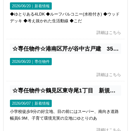
2026/06/20｜
新着情報
◆ゆとりある4LDK ◆ルーフバルコニー(水栓付き) ◆ウッド
デッキ ◆考え抜かれた生活動線 ◆こだ
詳細はこちら
☆専任物件☆港南区芹が谷中古戸建 3500万円
2026/06/20｜
専任物件
詳細はこちら
☆専任物件☆鶴見区東寺尾1丁目 新規分譲5380万円
2026/06/07｜
新着情報
小学校徒歩9分の好立地、目の前にはスーパー、南向き道路
幅員6.9M、子育て環境充実の立地にゆとりのあ
詳細はこちら