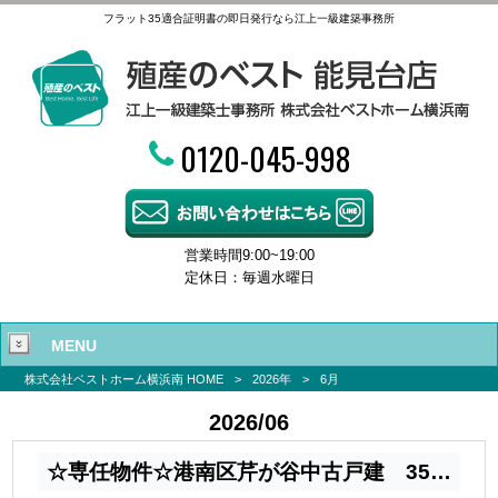
フラット35適合証明書の即日発行なら江上一級建築事務所
0120-045-998
営業時間9:00~19:00
定休日：毎週水曜日
MENU
株式会社ベストホーム横浜南 HOME
>
2026年
>
6月
2026/06
☆専任物件☆港南区芹が谷中古戸建 3500万円